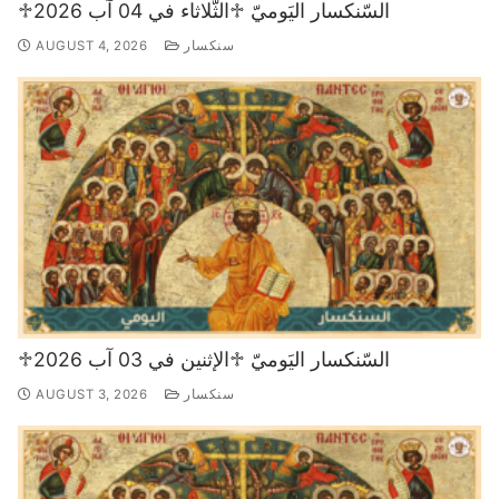
♱السّنكسار اليَوميّ ♱الثُّلاثاء في 04 آب 2026
سنكسار
AUGUST 4, 2026
♱السّنكسار اليَوميّ ♱الإثنين في 03 آب 2026
سنكسار
AUGUST 3, 2026