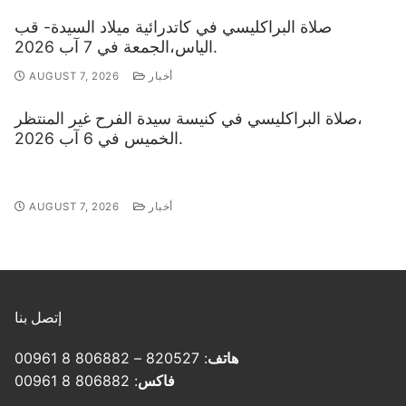
صلاة البراكليسي في كاتدرائية ميلاد السيدة- قب
الياس،الجمعة في 7 آب 2026.
أخبار
AUGUST 7, 2026
صلاة البراكليسي في كنيسة سيدة الفرح غير المنتظر،
الخميس في 6 آب 2026.
أخبار
AUGUST 7, 2026
إتصل بنا
هاتف
: 820527 – 806882 8 00961
فاكس
: 806882 8 00961