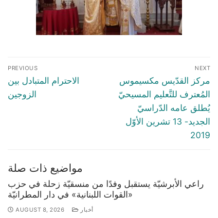
Post
PREVIOUS
NEXT
navigation
Previous
Next
مركز القدّيس مكسيموس
الاحترام المتبادل بين
post:
post:
المُعترف للتَّعليم المسيحيّ
الزوجين
يُطلق عامه الدّراسيّ
الجديد- 13 تشرين الأوّل
2019
مواضيع ذات صلة
راعي الأبرشيّة يستقبل وفدًا من منسقيّة زحلة في حزب
«القوات اللبنانية» في دار المطرانيّة
أخبار
AUGUST 8, 2026