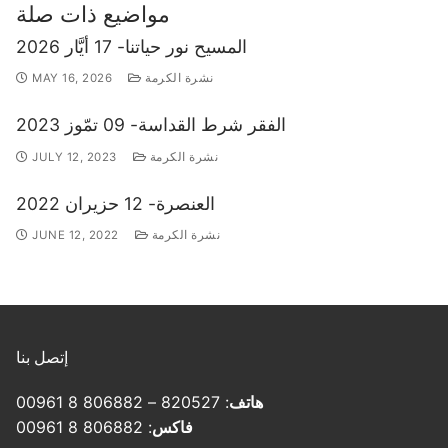
مواضيع ذات صلة
المسيح نور حياتنا- 17 أيَّار 2026
نشرة الكرمة
MAY 16, 2026
الفقر شرط القداسة- 09 تمّوز 2023
نشرة الكرمة
JULY 12, 2023
العنصرة- 12 حزيران 2022
نشرة الكرمة
JUNE 12, 2022
إتصل بنا
هاتف
: 820527 – 806882 8 00961
فاكس
: 806882 8 00961