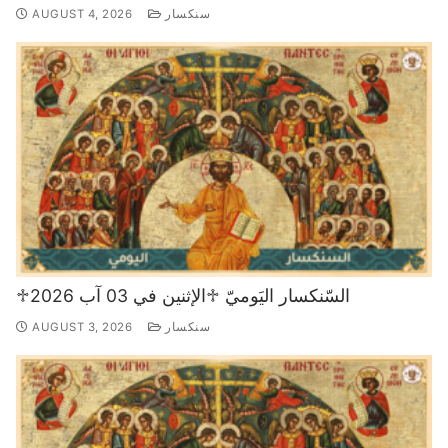
سنكسار
AUGUST 4, 2026
♱السّنكسار اليَوميّ ♱الإثنين في 03 آب 2026
سنكسار
AUGUST 3, 2026