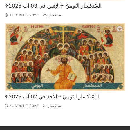
♱السّنكسار اليَوميّ ♱الإثنين في 03 آب 2026
سنكسار
AUGUST 3, 2026
♱السّنكسار اليَوميّ ♱الأحد في 02 آب 2026
سنكسار
AUGUST 2, 2026