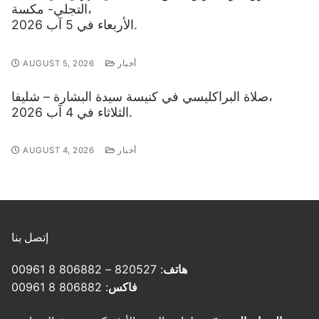
التجلي- مكسة،
الأربعاء في 5 آب 2026.
أخبار
AUGUST 5, 2026
صلاة البراكليسي في كنيسة سيدة البشارة – شليفا،
الثلاثاء في 4 آب 2026.
أخبار
AUGUST 4, 2026
إتصل بنا
هاتف
: 820527 – 806882 8 00961
فاكس
: 806882 8 00961