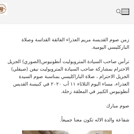
Skip
to
content
Search for:
زمن صوم القديسة مريم العذراء الفائقة القداسة وصلاة
الباركليسي اليومية.
ترأس صاحب السيادة المتروبوليت أنطونيوس(الصوري) الجزيل
الاحترام بمشاركة صاحب السيادة المتروبوليت نيفن (صيقلي)
الجزيل الاحترام ، صلاة الباراكليسي بمناسبة صوم السيدة
العذراء، مساء اليوم الثلاثاء ١١ آب ٢٠٢٠ في كنيسة القديس
أنطونيوس الكبير في المعلقة زحلة.
صوم مبارك
شفاعة والدة الاله تكون معنا جميعاً.