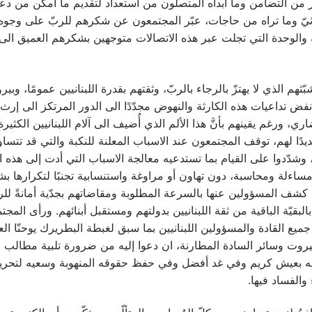
ر من التضامن وما أبداه المتصلون من استعداد لتقديم ما أمكن من دعم
ثيّ وما تراه من حاجات، عبّر المجتمعون عن شكرهم للربّ على وجوه 
ة والوحدة التي تجلت عبر هذه الاتصالات متوجهين بشكرهم العميق الى
ّثهم الذي لا يهتزّ بالرجاء بالربّ، وثقتهم بقدرة اللبنانيين عمومًا، وبير
ض تداعيات هذه الكارثة والنهوض مجدّدًا الى الدور المرتكز الى إرث 
اري، ورغم يقينهم بأنَّ هذا الألم الذي أُضيف الى آلام اللبنانيين الكثي
 جديدًا لهم، توقف المجتمعون عند الاسباب المعلنة للنكبة والتي قد تت
، وشدّدوا على القيام بما تستدعيه معالجة الاسباب التي أدت إلى هذه ا
ساءلة ومحاسبة، دون تهاون أو مراوغة واستنسابية تجنبًا لتكرارها بشك
 كشف المسؤولين عنها بالسرعة المطلوبة ومقاضاتهم بجدّية أمانةً للرب
 بالبقيّة الباقية من ثقة اللبنانيين بدولتهم ومستقبل أبنائهم. ورأى المجت
جميع القادة والمسؤولين اللبنانيين بما سبق لغبطة البطريرك يوحنّا ال
يروت وسائر السادة المطارنة، ان دعوا إليه من ضرورة تلبية مطالب
قّه بعيش كريم وفي غد أفضل وفي حفظ حقوقه المنهوبة وسعيه لتحري
والفساد فيها.