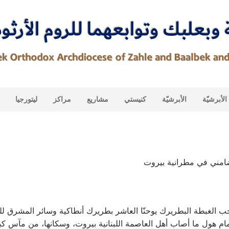
لأبرشيّة
الأبرشيّة
كنيستي
مشاريع
مراكز
ليتورجيا
تضامني في مطرانية بيروت
 الغبطة البطريرك يوحنّا العاشر بطريرك أنطاكية وسائر المشرق لل
ام هول ما أصاب أهل العاصمة اللبنانية بيروت، وسكانها، من مآسٍ كب