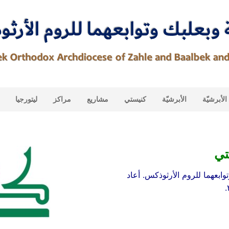
لأبرشيّة
الأبرشيّة
كنيستي
مشاريع
مراكز
ليتورجيا
تي
ابعهما للروم الأرثوذكس. أعاد