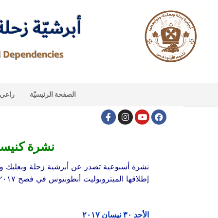
الصفحة الرئيسيّة
راعي ا
نشرة كنيس
نشرة أسبوعية تصدر عن أبرشية زحلة وبعلبك وتو
إطلاقها الميتروبوليت أنطونيوس في فصح ٢٠١٧.
الأحد ٣٠ نيسان ۲٠١٧