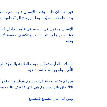
قبر الإنسان قلبه، وقلب الإنسان قبره. حقيقة الإن
وجه حاملات الطيّب. وما لم يفتح الربّ قلوبنا بملاك
الإنسان مدفون في نفسه، في قلبه... داخل القلب ن
فينا، بقدر ما يستنير القلب وتنكشف حقيقة الإنس
وفيه.
حاملات الطّيب تحدّين خوف الظلمة بالمحبّة للر
اللُّقيا، ولو بجسم لا نسمة فيه...
من لم يختبر محبّة الرب يسوع ويولد من حنان أ
الالتصاق بالرب يسوع هي التي تكشف لنا حقيقة ق
ومن له أذنان للسمع فليسمع.