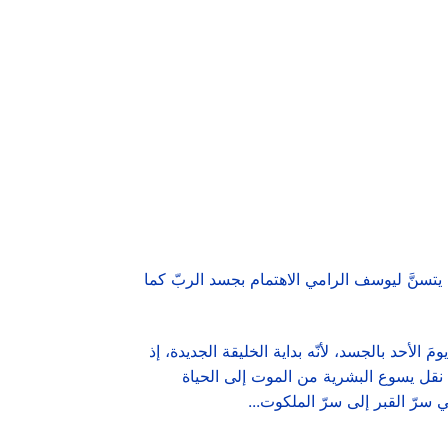
 يتسنَّ ليوسف الرامي الاهتمام بجسد الربّ كما
َ الأحد بالجسد، لأنّه بداية الخليقة الجديدة، إذ
ي. نقل يسوع البشرية من الموت إلى الحياة
ي سرّ القبر إلى سرّ الملكوت...