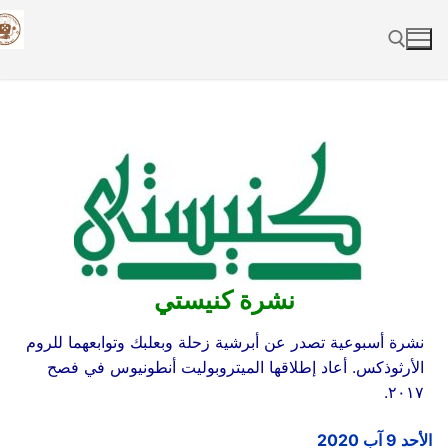
Skip
to
content
Search for:
نشرة كنيستي
نشرة أسبوعية تصدر عن أبرشية زحلة وبعلبك وتوابعهما للروم
الأرثوذكس. أعاد إطلاقها الميتروبوليت أنطونيوس في فصح
٢٠١٧.
الأحد
9 آب 2020