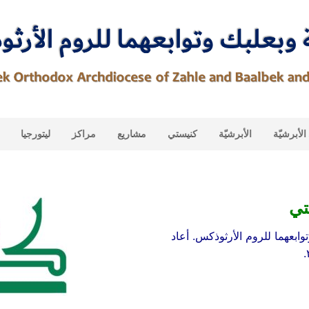
لأبرشيّة
الأبرشيّة
كنيستي
مشاريع
مراكز
ليتورجيا
تي
ابعهما للروم الأرثوذكس. أعاد