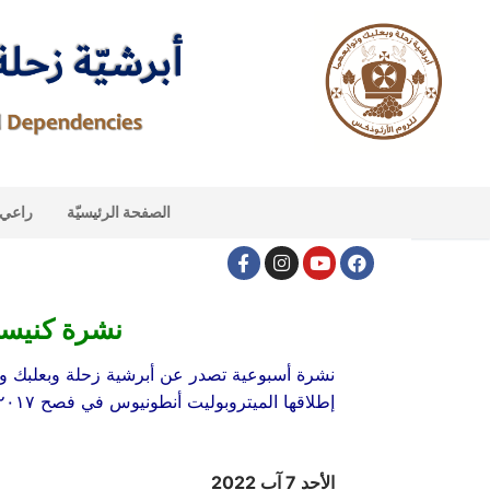
الصفحة الرئيسيّة
راعي ا
نشرة كنيس
نشرة أسبوعية تصدر عن أبرشية زحلة وبعلبك وتو
إطلاقها الميتروبوليت أنطونيوس في فصح ٢٠١٧.
الأحد 7 آب 2022