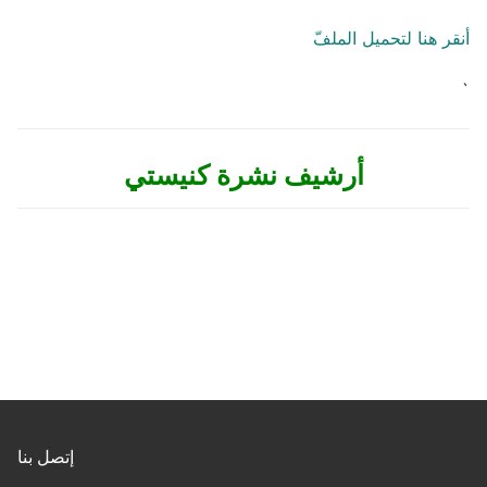
أنقر هنا لتحميل الملفّ
`
أرشيف نشرة كنيستي
إتصل بنا