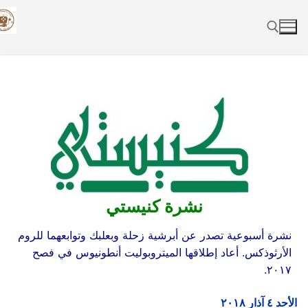
Skip
to
content
Search for:
نشرة كنيستي
نشرة أسبوعية تصدر عن أبرشية زحلة وبعلبك وتوابعهما للروم
الأرثوذكس. أعاد إطلاقها الميتروبوليت أنطونيوس في فصح
٢٠١٧.
الأحد
٤
آذار
۲٠١٨