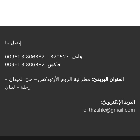
إتصل بنا
هاتف
: 820527 – 806882 8 00961
فاكس
: 806882 8 00961
العنوان البريديّ
: مطرانية الروم الأرثوذكس – حيّ الميدان –
زحلة – لبنان
البريد الإلكترونيّ
:
orthzahle@gmail.com