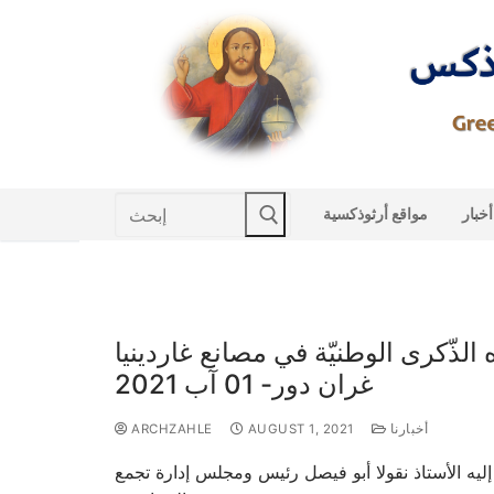
Skip
to
content
Search
أخبار
مواقع أرثوذكسية
for:
الذّكرى الوطنيّة في مصانع غاردينيا
غران دور- 01 آب 2021
أخبارنا
AUGUST 1, 2021
ARCHZAHLE
ليه الأستاذ نقولا أبو فيصل رئيس ومجلس إدارة تجمع