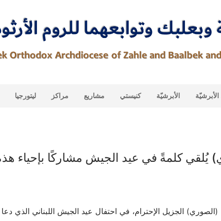
لأبرشيّة
الأبرشيّة
كنيستي
مشاريع
مراكز
ليتورجيا
يُلقي كلمةً في عيد الجيش مشاركًا بإحياء هذه 
صوري) الجزيل الإحترام، في احتفال عيد الجيش اللبناني الذي دعا إ