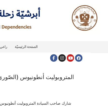
الصفحة الرئيسيّة
راعي ا
المتروبوليت أنطونيوس (الصّوري) 
شارك صاحب السيادة المتروبوليت أنطونيوس (ال