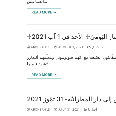
الصناعيين…
READ MORE →
 اليَوميّ♱ الأحد في 1 آب 2021
سنكسار
AUGUST 1, 2021
ARCHZAHLE
لمكّابيّون السّبعة مع أمّهم صولوموني ومعلّمهم أليعازر
*شهداء برجا…
READ MORE →
لمطرانيّة- 31 تمّوز 2021
أخبارنا
JULY 31, 2021
ARCHZAHLE