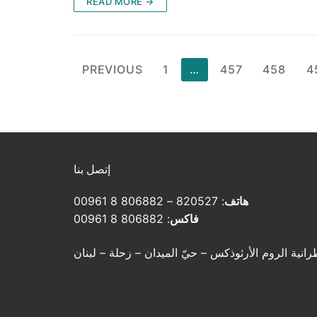
READ MORE →
Posts
PREVIOUS
1
…
457
458
4
pagination
إتصل بنا
هاتف
: 820527 – 806882 8 00961
فاكس
: 806882 8 00961
رانية الروم الأرثوذكس – حيّ الميدان – زحلة – لبنان