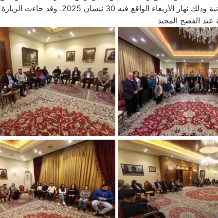
في دار المطرانية وذلك نهار الأربعاء الواقع فيه 30 نيسان 2025. و
 عيد الفصح المجيد