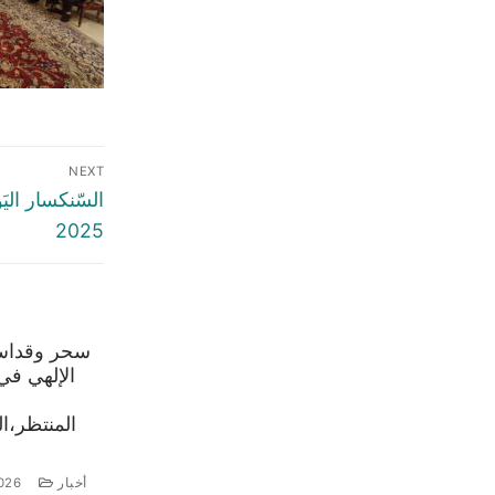
NEXT
2025
سحر وقداس 
الإلهي في
أخبار
026