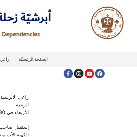
الصفحة الرئيسيّة
راعي ا
الرعية
الأربعاء في 30 نيسان .2025
إستقبل صاحب ا
الكهنة الأب يو