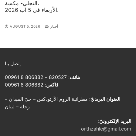
التجلي- مكسة،
الأربعاء في 5 آب 2026.
أخبار
AUGUST 5, 2026
إتصل بنا
هاتف
: 820527 – 806882 8 00961
فاكس
: 806882 8 00961
العنوان البريديّ
: مطرانية الروم الأرثوذكس – حيّ الميدان –
زحلة – لبنان
البريد الإلكترونيّ
:
orthzahle@gmail.com