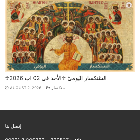
♱السّنكسار اليَوميّ ♱الأحد في 02 آب 2026
سنكسار
AUGUST 2, 2026
إتصل بنا