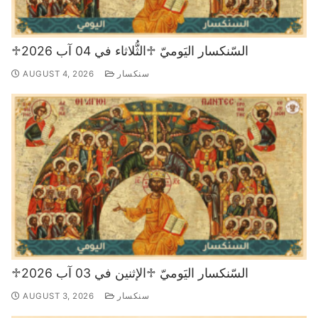
♱السّنكسار اليَوميّ ♱الثُّلاثاء في 04 آب 2026
سنكسار
AUGUST 4, 2026
♱السّنكسار اليَوميّ ♱الإثنين في 03 آب 2026
سنكسار
AUGUST 3, 2026