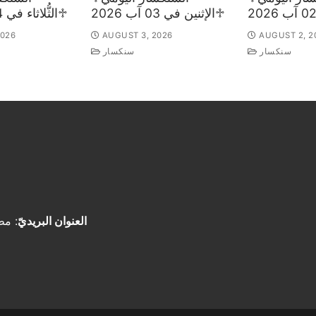
♱الإثنين في 03 آب 2026
♱الثُّلاثاء في 04 آب 2026
2026
AUGUST 3, 2026
AUGUST 2, 2
سنكسار
سنكسار
العنوان البريديّ
: مط