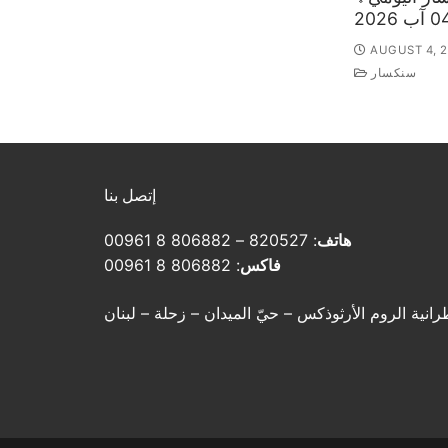
AUGUST 4, 
سنكسار
إتصل بنا
هاتف
: 820527 – 806882 8 00961
فاكس
: 806882 8 00961
رانية الروم الأرثوذكس – حيّ الميدان – زحلة – لبنان