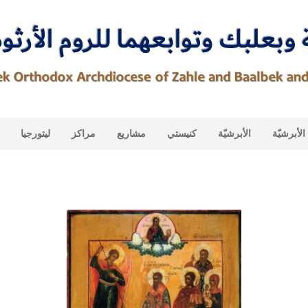
لأبرشيّة
الأبرشيّة
كنيستي
مشاريع
مراكز
ليتورجيا