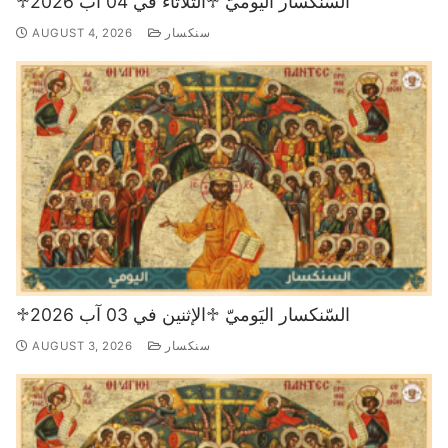
♱السّنكسار اليَوميّ ♱الثُّلاثاء في 04 آب 2026
سنكسار
AUGUST 4, 2026
♱السّنكسار اليَوميّ ♱الإثنين في 03 آب 2026
سنكسار
AUGUST 3, 2026