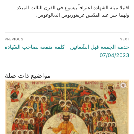
اقتبلا ميتة الشهادة اعترافاً بيسوع في القرن الثالث للميلاد.
ولهما خبر عند القدّيس غريغوريوس الذيالوغوس.
Post
PREVIOUS
NEXT
navigation
Previous
Next
خدمة الجمعة قبل الشّعانين
كلمة منفعة لصاحب السّيادة
post:
post:
07/04/2023
مواضيع ذات صلة