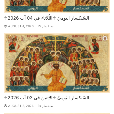
♱السّنكسار اليَوميّ ♱الثُّلاثاء في 04 آب 2026
سنكسار
AUGUST 4, 2026
♱السّنكسار اليَوميّ ♱الإثنين في 03 آب 2026
سنكسار
AUGUST 3, 2026