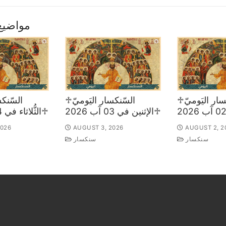
مواضيع
♱السّنكسار اليَوميّ
♱السّنكسار اليَوميّ
♱الإثنين في 03 آب 2026
♱الثُّلاثاء في 04 آب 2026
2026
AUGUST 3, 2026
AUGUST 2, 2
سنكسار
سنكسار