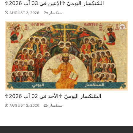
♱السّنكسار اليَوميّ ♱الإثنين في 03 آب 2026
سنكسار
AUGUST 3, 2026
♱السّنكسار اليَوميّ ♱الأحد في 02 آب 2026
سنكسار
AUGUST 2, 2026