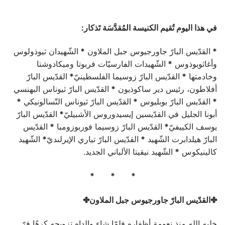
في هذا اليوم تُقيم الكنيسة المُقدَّسَة تَذكار:
*
القدّيس البارّ جاورجيوس جبل الملاون
*
الشّهيدان ثيوذولوس
وأغاثوبوذوس
*
الشّهيدات الفارسيّات فربوتا وميكادوشتا
وخادمتها
*
القدّيس البارّ زوسيما الفلسطينيّ
*
القدّيس البارّ
أفلاطون، رئيس دير ساكوذيون
*
القدّيس البارّ ثيوناس البهنسي
*
القدّيس البارّ بوبليوس
*
القدّيس البارّ ثيوناس التّسالونيكي
*
أبونا الجليل في القدّيسين إيسيدوروس الأشبيليّ
*
القدّيس البارّ
يوسف الكييفيّ
*
القدّيس البارّ زوسيما فوربوزومبا
*
القدّيس
البارّ هيلدابرت الشّهيد
*
القدّيس البارّ تياري الإيرلنديّ
*
الشّهيد
كالينيكوس
*
الشّهيد نيقيتا الألباني الجديد.
* * *
✤القدّيس البارّ جاورجيوس جبل الملاون✤
خلبه الله منذ نعومة أظفاره فلمّا شاء والداه تزويجه كرهًا فرّ