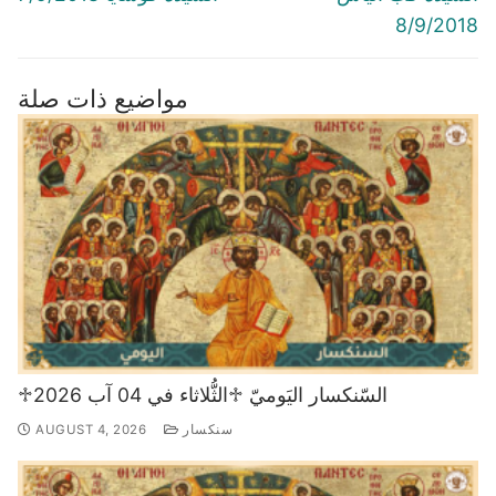
8/9/2018
مواضيع ذات صلة
♱السّنكسار اليَوميّ ♱الثُّلاثاء في 04 آب 2026
سنكسار
AUGUST 4, 2026