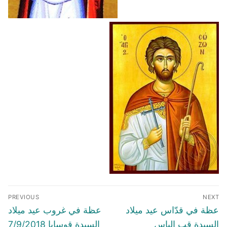
Post
PREVIOUS
NEXT
navigation
Previous
Next
عظة في قدّاس عيد ميلاد
عظة في غروب عيد ميلاد
post:
post:
السيدة قب الياس
السيدة قوسايا 7/9/2018