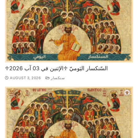
♱السّنكسار اليَوميّ ♱الإثنين في 03 آب 2026
سنكسار
AUGUST 3, 2026