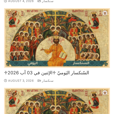
سنكسار
AUGUST 4, 2026
♱السّنكسار اليَوميّ ♱الإثنين في 03 آب 2026
سنكسار
AUGUST 3, 2026