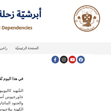
الصفحة الرئيسيّة
راعي ا
في هذا اليوم تُقي
الشّهيد كاليوب
جاورجيوس أسقف
والجنود المائتا
الكهنة بيلاجيوس