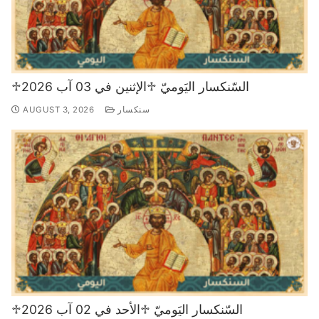
♱السّنكسار اليَوميّ ♱الإثنين في 03 آب 2026
سنكسار
AUGUST 3, 2026
♱السّنكسار اليَوميّ ♱الأحد في 02 آب 2026