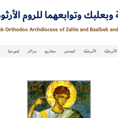
لأبرشيّة
الأبرشيّة
كنيستي
مشاريع
مراكز
ليتورجيا