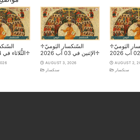
♱السّنكسار اليَوميّ
♱السّنكسار اليَوميّ
♱الإثنين في 03 آب 2026
♱الثُّلاثاء في 04 آب 2026
2026
AUGUST 3, 2026
AUGUST 2, 2
سنكسار
سنكسار