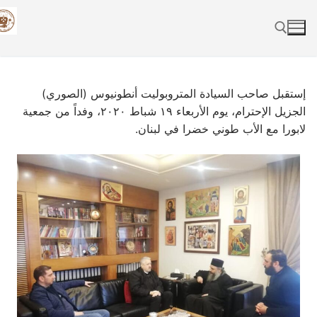
Skip
to
content
Search for:
إستقبل صاحب السيادة المتروبوليت أنطونيوس (الصوري)
الجزيل الإحترام، يوم الأربعاء ١٩ شباط ٢٠٢٠، وفداً من جمعية
لابورا مع الأب طوني خضرا في لبنان.