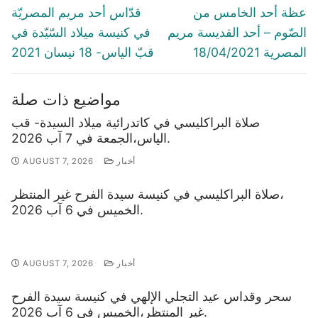
navigation
Previous
Next
عظة أحد الخامس من
قدّاس أحد مريم المصريّة
post:
post:
الصّوم – أحد القديسة مريم
في كنيسة ميلاد السّيّدة في
المصرية 18/04/2021
قبّ الياس- 18 نيسان 2021
مواضيع ذات صلة
صلاة البراكليسي في كاتدرائية ميلاد السيدة- قب
الياس،الجمعة في 7 آب 2026.
أخبار
AUGUST 7, 2026
صلاة البراكليسي في كنيسة سيدة الفرح غير المنتظر،
الخميس في 6 آب 2026.
أخبار
AUGUST 7, 2026
سحر وقداس عيد التجلي الإلهي في كنيسة سيدة الفرح
غير المنتظر،الخميس في 6 آب 2026.