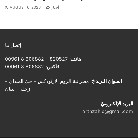
أخبار
AUGUST 6, 2026
إتصل بنا
هاتف
: 820527 – 806882 8 00961
فاكس
: 806882 8 00961
العنوان البريديّ
: مطرانية الروم الأرثوذكس – حيّ الميدان –
زحلة – لبنان
البريد الإلكترونيّ
:
orthzahle@gmail.com