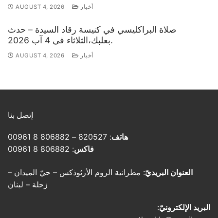
أخبار
AUGUST 4, 2026
صلاة البراكليسي في كنيسة رقاد السيدة – حدث
بعلبك،الثلاثاء في 4 آب 2026.
أخبار
AUGUST 4, 2026
إتصل بنا
هاتف
: 820527 – 806882 8 00961
فاكس
: 806882 8 00961
العنوان البريديّ
: مطرانية الروم الأرثوذكس – حيّ الميدان –
زحلة – لبنان
البريد الإلكترونيّ
: