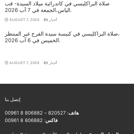
صلاة البراكليسي في كاتدرائية ميلاد السيدة- قب
الياس،الجمعة في 7 آب 2026.
أخبار
AUGUST 7, 2026
صلاة البراكليسي في كنيسة سيدة الفرح غير المنتظر،
الخميس في 6 آب 2026.
أخبار
AUGUST 7, 2026
إتصل بنا
هاتف
: 820527 – 806882 8 00961
فاكس
: 806882 8 00961