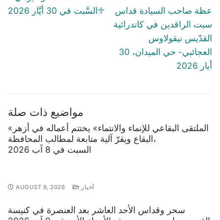
post:
po
عظة صاحب السيادة قداس
♱السَّبت في 30 أيَّار 2026
سبت الراقدين في كاتدرائية
القدّيس نيقولاوس
العجائبي- حي الميدان، 30
أيار 2026
مواضيع ذات صلة
«الملتقى البقاعي للإنماء والانتماء» يختتم أعماله في أزهر
البقاع ويقرّ آلية متابعة لمطالب المحافظة،
السبت في 8 آب 2026
أخبار
AUGUST 9, 2026
سحر وقداس الأحد العاشر بعد العنصرة في كنيسة