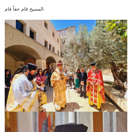
المسيح قام حقاً قام.