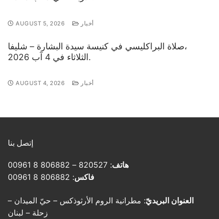
أخبار
AUGUST 5, 2026
صلاة البراكليسي في كنيسة سيدة البشارة – شليفا،
الثلاثاء في 4 آب 2026.
أخبار
AUGUST 4, 2026
إتصل بنا
هاتف
: 820527 – 806882 8 00961
فاكس
: 806882 8 00961
العنوان البريديّ
: مطرانية الروم الأرثوذكس – حيّ الميدان –
زحلة – لبنان