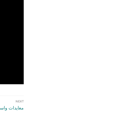
NEXT
معايدات واستق