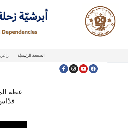
الصفحة الرئيسيّة
راعي ا
عظة الم
قدّاس