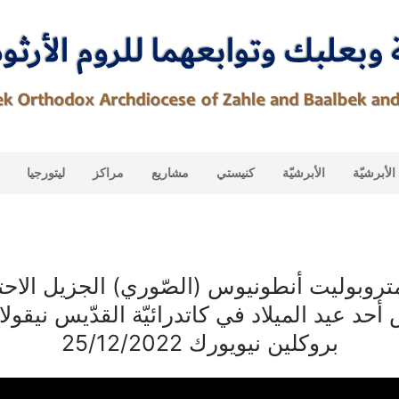
لأبرشيّة
الأبرشيّة
كنيستي
مشاريع
مراكز
ليتورجيا
تروبوليت أنطونيوس (الصّوري) الجزيل الاحت
 أحد عيد الميلاد في كاتدرائيّة القدّيس نيقول
بروكلين نيويورك 25/12/2022