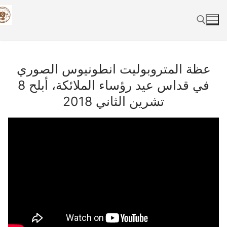
Skip
to
content
Search for:
عظة المتروبوليت انطونيوس الصوري
في قداس عيد رؤساء الملائكة، أبلح 8
تشرين الثاني 2018