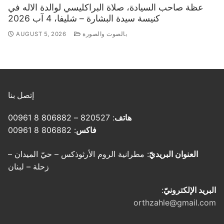
عظة صاحب السيادة، صلاة البراكليسي لوالدة الاله في
كنيسة سيدة البشارة – شليفا، 4 آب 2026
بالصوت والصورة
AUGUST 5, 2026
إتصل بنا
هاتف
: 820527 – 806882 8 00961
فاكس
: 806882 8 00961
العنوان البريديّ
: مطرانية الروم الأرثوذكس – حيّ الميدان –
زحلة – لبنان
البريد الإلكترونيّ
:
orthzahle@gmail.com