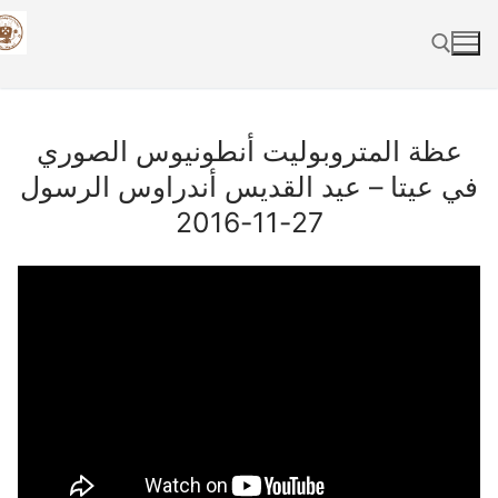
Skip
to
content
Search for:
عظة المتروبوليت أنطونيوس الصوري
في عيتا – عيد القديس أندراوس الرسول
27-11-2016