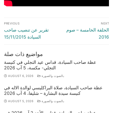
Post
PREVIOUS
NEXT
navigation
Previous
Next
الحلقة الخامسة – صوم
تقرير عن تنصيب صاحب
post:
post:
2016
السيادة 15/11/2015
مواضيع ذات صلة
عظة صاحب السيادة، قداس عيد التجلي في كنيسة
التجلي- مكسة، 5 آب 2026
بالصوت والصورة
AUGUST 6, 2026
عظة صاحب السيادة، صلاة البراكليسي لوالدة الاله في
كنيسة سيدة البشارة – شليفا، 4 آب 2026
بالصوت والصورة
AUGUST 5, 2026
عظة صاحب السيادة، قداس الأحد 2 آب 2026 في