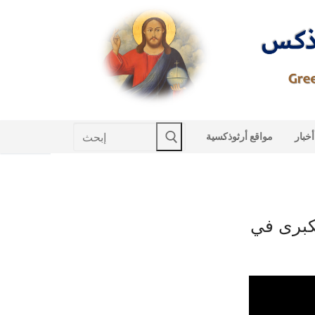
Skip
to
content
Search
أخبار
مواقع أرثوذكسية
for:
كبرى في