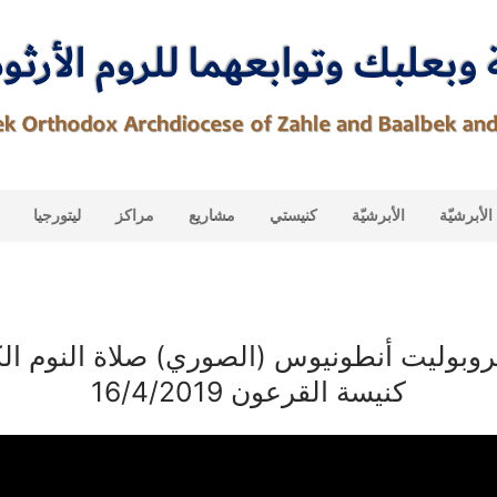
لأبرشيّة
الأبرشيّة
كنيستي
مشاريع
مراكز
ليتورجيا
روبوليت أنطونيوس (الصوري) صلاة النوم ال
كنيسة القرعون 16/4/2019