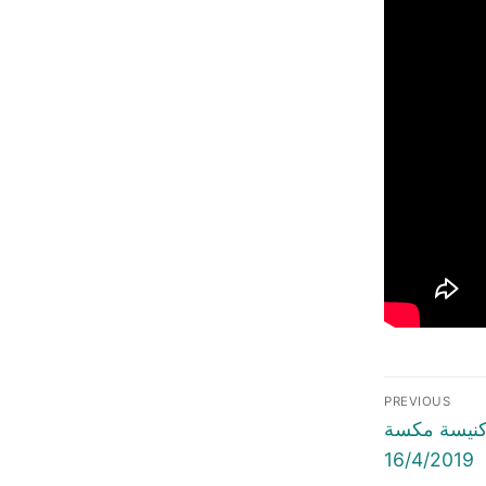
Post
PREVIOUS
naviga
Previous
كنيسة مكسة
post:
16/4/2019