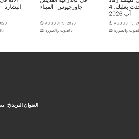
السيدة – حدث بعلبك، 4
جاورجيوس- الميناء
آب 2026
2026
AUGUST 5, 2026
AUGUST 5, 2
لصوت والصورة
بالصوت والصورة
با
العنوان البريديّ
: مط