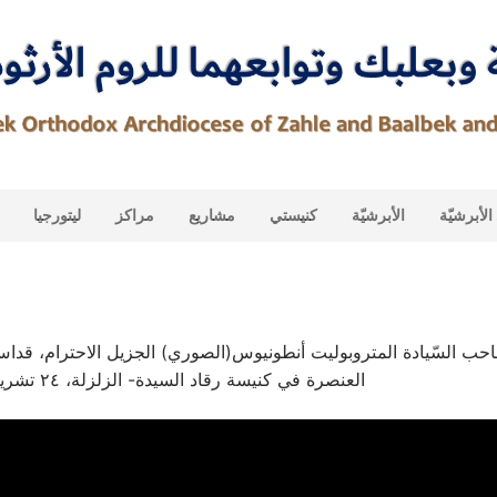
لأبرشيّة
الأبرشيّة
كنيستي
مشاريع
مراكز
ليتورجيا
العنصرة في كنيسة رقاد السيدة- الزلزلة، ٢٤ تشرين الثاني ٢٠٢٤