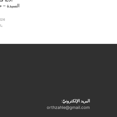
026
با
البريد الإلكترونيّ
:
orthzahle@gmail.com