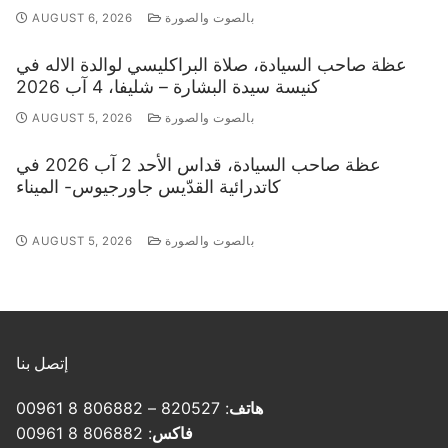
بالصوت والصورة
AUGUST 6, 2026
عظة صاحب السيادة، صلاة البراكليسي لوالدة الاله في
كنيسة سيدة البشارة – شليفا، 4 آب 2026
بالصوت والصورة
AUGUST 5, 2026
عظة صاحب السيادة، قداس الأحد 2 آب 2026 في
كاتدرائية القدّيس جاورجيوس- الميناء
بالصوت والصورة
AUGUST 5, 2026
إتصل بنا
هاتف
: 820527 – 806882 8 00961
فاكس
: 806882 8 00961