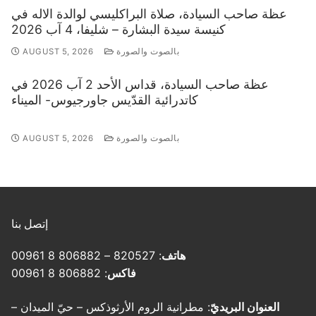
عظة صاحب السيادة، صلاة البراكليسي لوالدة الاله في
كنيسة سيدة البشارة – شليفا، 4 آب 2026
بالصوت والصورة
AUGUST 5, 2026
عظة صاحب السيادة، قداس الأحد 2 آب 2026 في
كاتدرائية القدّيس جاورجيوس- الميناء
بالصوت والصورة
AUGUST 5, 2026
إتصل بنا
هاتف
: 820527 – 806882 8 00961
فاكس
: 806882 8 00961
العنوان البريديّ
: مطرانية الروم الأرثوذكس – حيّ الميدان –