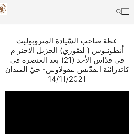
Skip
to
content
Search for:
عظة صاحب السّيادة المتروبوليت
أنطونيوس (الصّوري) الجزيل الاحترام
في قدّاس الأحد (21) بعد العنصرة في
كاتدرائيّة القدّيس نيقولاوس- حيّ الميدان
14/11/2021