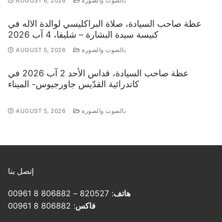
بالصوت والصورة
AUGUST 6, 2026
عظة صاحب السيادة، صلاة البراكليسي لوالدة الاله في
كنيسة سيدة البشارة – شليفا، 4 آب 2026
بالصوت والصورة
AUGUST 5, 2026
عظة صاحب السيادة، قداس الأحد 2 آب 2026 في
كاتدرائية القدّيس جاورجيوس- الميناء
بالصوت والصورة
AUGUST 5, 2026
إتصل بنا
هاتف
: 820527 – 806882 8 00961
فاكس
: 806882 8 00961