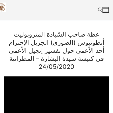
Skip
to
content
Search for:
عظة صاحب السّيادة المتروبوليت
أنطونيوس (الصوري) الجزيل الإحترام
أحد الأعمى حول تفسير إنجيل الأعمى
في كنيسة سيدة البشارة – المطرانية
24/05/2020