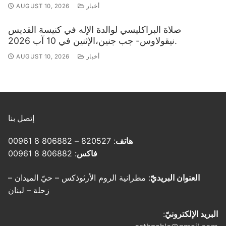
أخبار
AUGUST 10, 2026
صلاة البراكليسي لوالدة الإله في كنيسة القديس
نيقولاوس- جب جنين،الإثنين في 10 آب 2026.
أخبار
AUGUST 10, 2026
إتصل بنا
هاتف
: 820527 – 806882 8 00961
فاكس
: 806882 8 00961
العنوان البريديّ
: مطرانية الروم الأرثوذكس – حيّ الميدان –
زحلة – لبنان
البريد الإلكترونيّ
: