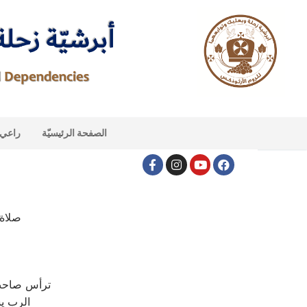
الصفحة الرئيسيّة
راعي ا
صلاة 
ترأس صاحب ا
الرب يس