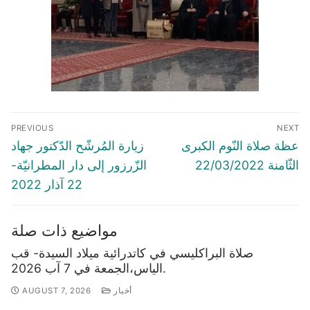
Post
PREVIOUS
NEXT
navigation
Previous
Next
عظة صلاة النّوم الكبرى
زيارة المُرشّح الدّكتور جهاد
post:
post:
الثّامنة 22/03/2022
الزّرزور إلى دار المطرانيّة-
22 آذار 2022
مواضيع ذات صلة
صلاة البراكليسي في كاتدرائية ميلاد السيدة- قب
الياس،الجمعة في 7 آب 2026.
أخبار
AUGUST 7, 2026