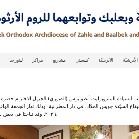
لأبرشيّة
الأبرشيّة
كنيستي
مشاريع
مراكز
ليتورجيا
 السيادة المتروبوليت أنطونيوس (الصوري) الجزيل الاحترام حضرة
٢٠٢٦. وقد تباحثا في بعض شؤون المنطقة.