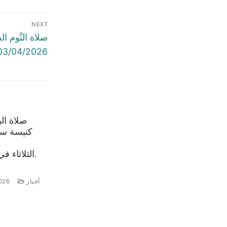
NEXT
صلاة النَّوم ا
03/04/2026
صلاة ال
كنيسة سي
الثلاثاء في 4 آب 2026.
أخبار
026