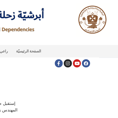
الصفحة الرئيسيّة
راعي ا
إستقبل صا
المهندس زي