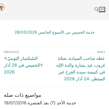
Skip
to
content
Search for:
خدمة الخميس من الأسبوع الخامس 26/03/2026
Post
PREVIOUS
NEXT
navigation
Previous
Next
عظة صاحب السيادة، صلاة
♱السّنكسار اليَوميّ
post:
post:
غروب عيد بشارة والدة الإله
♱الخميس في 26 آذار
في كنيسة سيدة الفرح غير
2026
المنتظر، 24 آذار 2026
مواضيع ذات صلة
خدمة الأحد (7) بعد العنصرة 19/07/2016