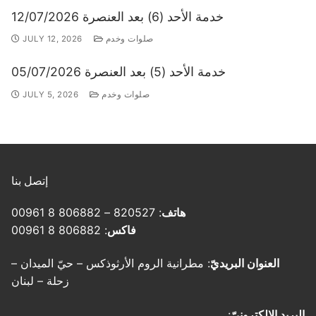
خدمة الأحد (6) بعد العنصرة 12/07/2026
صلوات وخدم
JULY 12, 2026
خدمة الأحد (5) بعد العنصرة 05/07/2026
صلوات وخدم
JULY 5, 2026
إتصل بنا
هاتف
: 820527 – 806882 8 00961
فاكس
: 806882 8 00961
العنوان البريديّ
: مطرانية الروم الأرثوذكس – حيّ الميدان –
زحلة – لبنان
البريد الإلكترونيّ
: