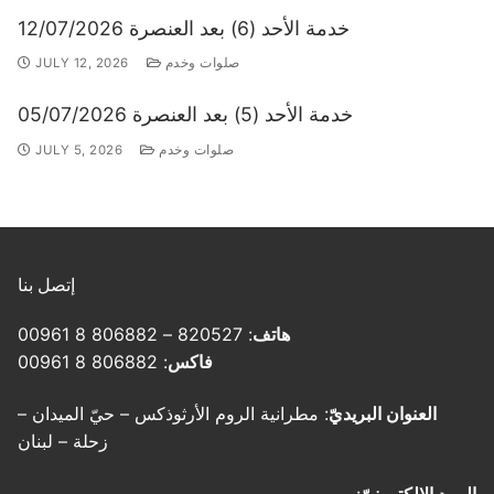
خدمة الأحد (6) بعد العنصرة 12/07/2026
صلوات وخدم
JULY 12, 2026
خدمة الأحد (5) بعد العنصرة 05/07/2026
صلوات وخدم
JULY 5, 2026
إتصل بنا
هاتف
: 820527 – 806882 8 00961
فاكس
: 806882 8 00961
العنوان البريديّ
: مطرانية الروم الأرثوذكس – حيّ الميدان –
زحلة – لبنان